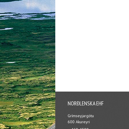
NORÐLENSKA EHF
Grímseyjargötu
600 Akureyri