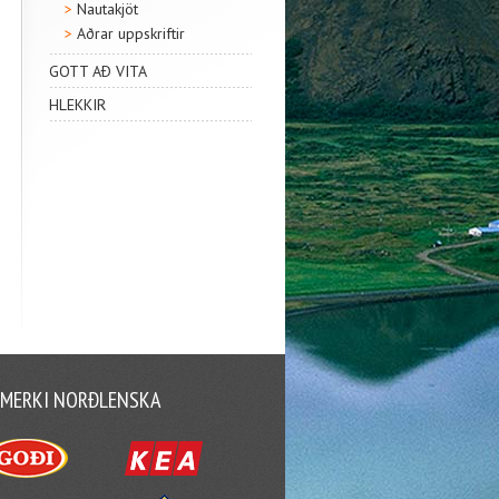
Nautakjöt
Aðrar uppskriftir
GOTT AÐ VITA
HLEKKIR
MERKI NORÐLENSKA