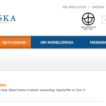
JOB APPLICATION
UMSÓKN
NEYTENDUR
UM NORÐLENSKA
MÁNAÐA
lsa
blæ. Ekkert betra á heitum sumardegi. Uppskriftin er fyrir 4