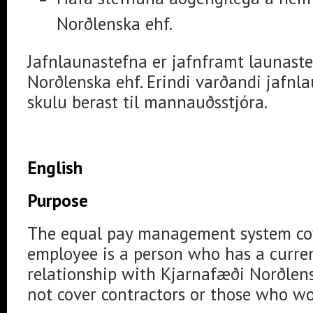
Norðlenska ehf.
Jafnlaunastefna er jafnframt launast
Norðlenska ehf. Erindi varðandi jafnl
skulu berast til mannauðsstjóra.
English
Purpose
The equal pay management system cov
employee is a person who has a curr
relationship with Kjarnafæði Norðlen
not cover contractors or those who wor