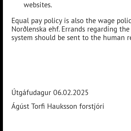
websites.
Equal pay policy is also the wage poli
Norðlenska ehf. Errands regarding t
system should be sent to the human r
Útgáfudagur 06.02.2025
Ágúst Torfi Hauksson forstjóri