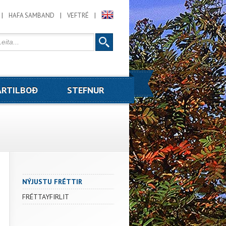
HAFA SAMBAND
VEFTRÉ
RTILBOÐ
STEFNUR
NÝJUSTU FRÉTTIR
FRÉTTAYFIRLIT