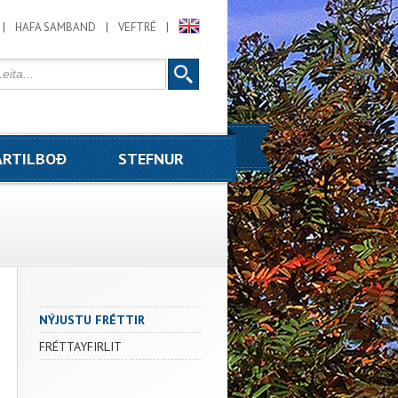
HAFA SAMBAND
VEFTRÉ
RTILBOÐ
STEFNUR
NÝJUSTU FRÉTTIR
FRÉTTAYFIRLIT