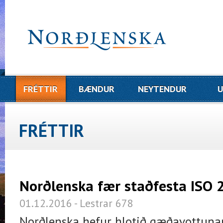
FRÉTTIR
BÆNDUR
NEYTENDUR
U
FRÉTTIR
Norðlenska fær staðfesta ISO
01.12.2016 - Lestrar 678
Norðlenska hefur hlotið gæðavottuna