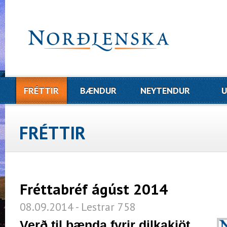
FRÉTTIR
BÆNDUR
NEYTENDUR
U
FRÉTTIR
Fréttabréf ágúst 2014
08.09.2014 - Lestrar 758
Verð til bænda fyrir dilkakjöt